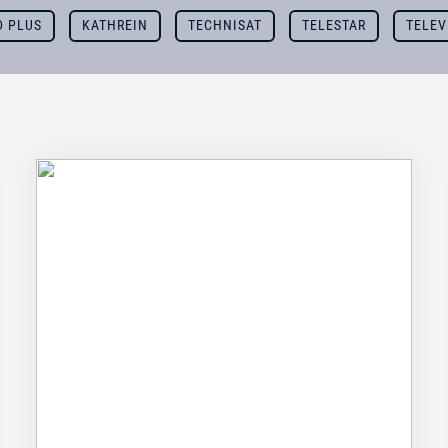
D PLUS
KATHREIN
TECHNISAT
TELESTAR
TELEV