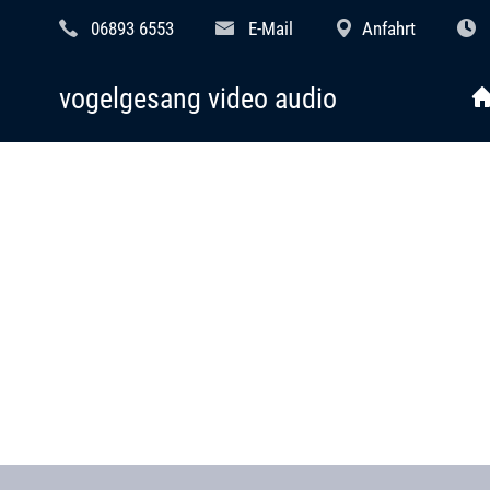
06893 6553
E-Mail
Anfahrt
vogelgesang video audio