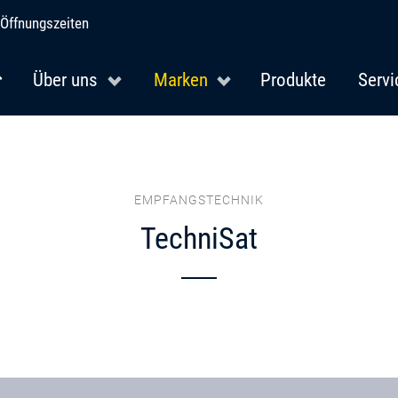
Öffnungszeiten
Über uns
Marken
Produkte
Servi
EMPFANGSTECHNIK
TechniSat