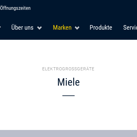
Öffnungszeiten
Über uns
Marken
Produkte
Servi
ELEKTROGROSSGERÄTE
Miele