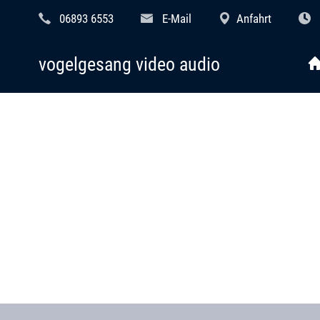
06893 6553
E-Mail
Anfahrt
vogelgesang video audio