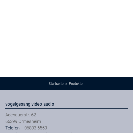
Startseite
Produkte
vogelgesang video audio
Adenauerstr. 62
66399
Ormesheim
Telefon
06893 6553