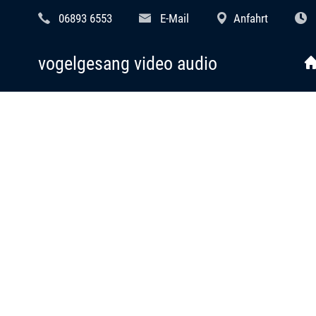
06893 6553
E-Mail
Anfahrt
vogelgesang video audio